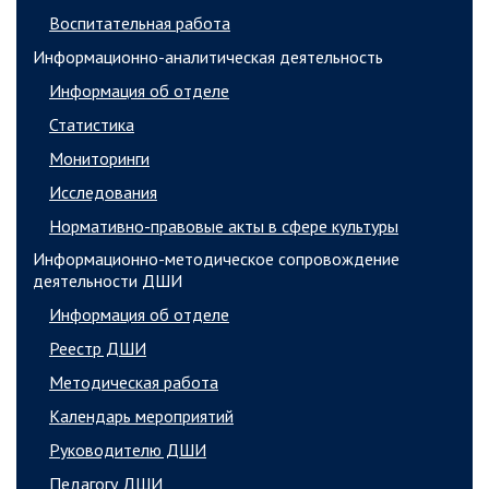
Воспитательная работа
Информационно-аналитическая деятельность
Информация об отделе
Статистика
Мониторинги
Исследования
Нормативно-правовые акты в сфере культуры
Информационно-методическое сопровождение
деятельности ДШИ
Информация об отделе
Реестр ДШИ
Методическая работа
Календарь мероприятий
Руководителю ДШИ
Педагогу ДШИ