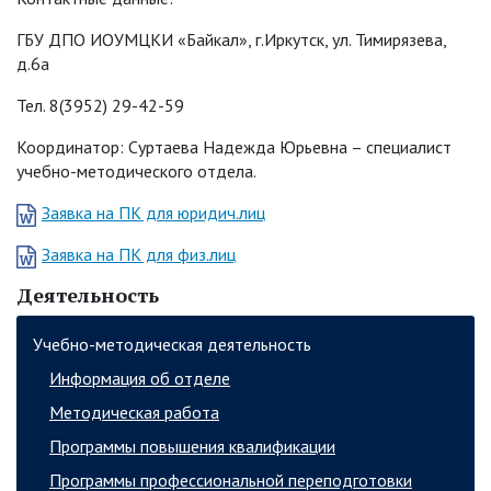
ГБУ ДПО ИОУМЦКИ «Байкал», г.Иркутск, ул. Тимирязева,
д.6а
Тел. 8(3952) 29-42-59
Координатор: Суртаева Надежда Юрьевна – специалист
учебно-методического отдела.
Заявка на ПК для юридич.лиц
Заявка на ПК для физ.лиц
Деятельность
Учебно-методическая деятельность
Информация об отделе
Методическая работа
Программы повышения квалификации
Программы профессиональной переподготовки