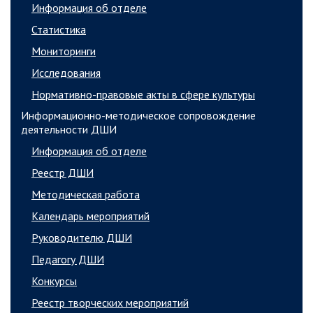
Информация об отделе
Статистика
Мониторинги
Исследования
Нормативно-правовые акты в сфере культуры
Информационно-методическое сопровождение
деятельности ДШИ
Информация об отделе
Реестр ДШИ
Методическая работа
Календарь мероприятий
Руководителю ДШИ
Педагогу ДШИ
Конкурсы
Реестр творческих мероприятий