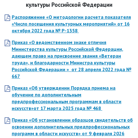
культуры Российской Федерации
Распоряжение «О методологии расчета показателя
«Число посещения культурных мероприятий»
от 16
октября 2022 года
№ Р-1358
Приказ «О ведомственном знаке отличия
Министерства культуры Российской Федерации,
дающем право на присвоение звания «Ветеран
труда», и благодарности Министра культуры
Российской Федерации »
от 28 апреля 2022 года
№
667
Приказ «Об утверждении Порядка приема на
обучение по дополнительным
предпрофессиональным программам в области
искусств»от 17 марта 2025 года № 468
Приказ «Об установлении образцов свидетельств об
освоении дополнительных предпрофессиональных
программ в области искусств» от 9 февраля 2026