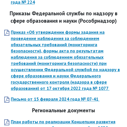
года № 224
Приказы Федеральной службы по надзору в
сфере образования и науки (Рособрнадзор)
Приказ «Об утверждении формы задания на
проведение наблюдения за соблюдением
обязательных требований (мониторинга
безопасности), формы акта по результатам
наблюдения за соблюдением обязательных
требований (мониторинга безопасности) при
осуществлении Федеральной службой по надзору в
сфере образования и науки Федерального
государственного контроля (надзора в сфере
образования)
от 17 октября 2022 года
№ 1077
Письмо
от 15 февраля 2024 года
№ 07-41
Региональные документы
План работы по реализации Концепции развития