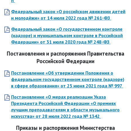
п
Федеральный закон «О российском движении детей
и молодёжи»
от 14 июля 2022 года
№ 261-ФЗ
Федеральный закон «О государственном контроле
(надзоре) и муниципальном контроле в Российской
Федерации»
от 31 июля 2020 года
№ 248-ФЗ
Постановления и распоряжения Правительства
Российской Федерации
Постановление «Об утверждении Положения о
федеральном государственном контроле (надзоре)
в сфере образования»
от 25 июня 2021 года
№ 997
Постановление «О мерах реализации Указа
Президента Российской Федерации «О премиях
лучшим преподавателям в области музыкального
искусства»
от 28 июля 2022 года
№ 1342
Приказы и распоряжения Министерства