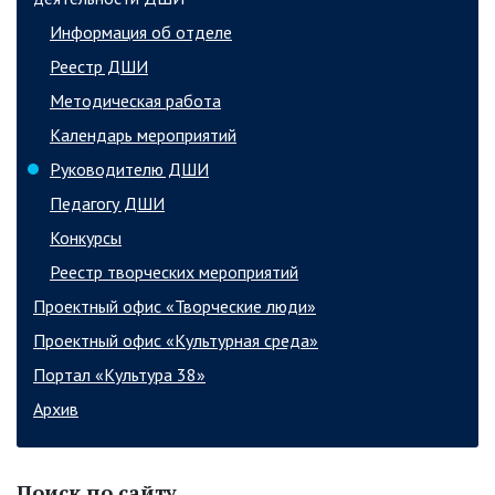
Информация об отделе
Реестр ДШИ
Методическая работа
Календарь мероприятий
Руководителю ДШИ
Педагогу ДШИ
Конкурсы
Реестр творческих мероприятий
Проектный офис «Творческие люди»
Проектный офис «Культурная среда»
Портал «Культура 38»
Архив
Поиск по сайту