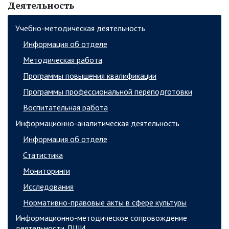
Деятельность
Учебно-методическая деятельность
Информация об отделе
Методическая работа
Программы повышения квалификации
Программы профессиональной переподготовки
Воспитательная работа
Информационно-аналитическая деятельность
Информация об отделе
Статистика
Мониторинги
Исследования
Нормативно-правовые акты в сфере культуры
Информационно-методическое сопровождение
деятельности ДШИ