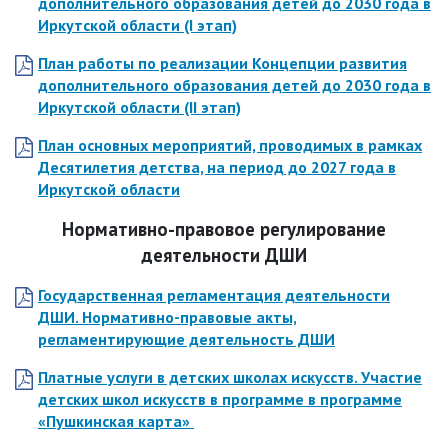
дополнительного образования детей до 2030 года в
Иркутской области (I этап)
План работы по реализации Концепции развития
дополнительного образования детей до 2030 года в
Иркутской области (II этап)
План основных мероприятий, проводимых в рамках
Десятилетия детства, на период до 2027 года в
Иркутской области
Нормативно-правовое регулирование
деятельности ДШИ
Государственная регламентация деятельности
ДШИ. Нормативно-правовые акты,
регламентирующие деятельность ДШИ
Платные услуги в детских школах искусств. Участие
детских школ искусств в программе в программе
«Пушкинская карта»