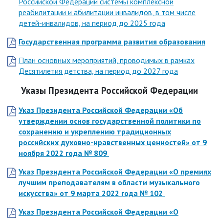
Российской Федерации системы комплексной
реабилитации и абилитации инвалидов, в том числе
детей-инвалидов, на период до 2025 года
Государственная программа развития образования
План основных мероприятий, проводимых в рамках
Десятилетия детства, на период до 2027 года
Указы Президента Российской Федерации
Указ Президента Российской Федерации «Об
утверждении основ государственной политики по
сохранению и укреплению традиционных
российских духовно-нравственных ценностей»
от 9
ноября 2022 года
№ 809
Указ Президента Российской Федерации «О премиях
лучшим преподавателям в области музыкального
искусства»
от 9 марта 2022 года
№ 102
Указ Президента Российской Федерации «О