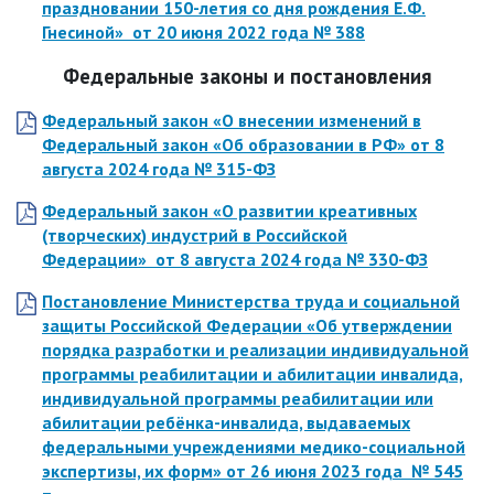
праздновании 150-летия со дня рождения Е.Ф.
Гнесиной»
от 20 июня 2022 года
№ 388
Федеральные законы и постановления
Федеральный закон «О внесении изменений в
Федеральный закон «Об образовании в РФ»
от 8
августа 2024 года
№ 315-ФЗ
Федеральный закон «О развитии креативных
(творческих) индустрий в Российской
Федерации»
от 8 августа 2024 года
№ 330-ФЗ
Постановление Министерства труда и социальной
защиты Российской Федерации «Об утверждении
порядка разработки и реализации индивидуальной
программы реабилитации и абилитации инвалида,
индивидуальной программы реабилитации или
абилитации ребёнка-инвалида, выдаваемых
федеральными учреждениями медико-социальной
экспертизы, их форм»
от 26 июня 2023 года
№ 545