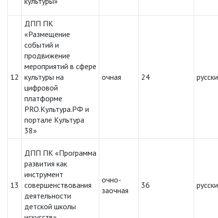
культуры»
ДПП ПК
«Размещение
событий и
продвижение
мероприятий в сфере
12
культуры на
очная
24
русск
цифровой
платформе
PRO.Культура.РФ и
портале Культура
38»
ДПП ПК «Программа
развития как
инструмент
очно-
13
совершенствования
36
русск
заочная
деятельности
детской школы
искусств»