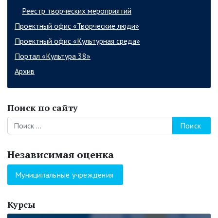
Реестр творческих мероприятий
Проектный офис «Творческие люди»
Проектный офис «Культурная среда»
Портал «Культура 38»
Архив
Поиск по сайту
Поиск
Независимая оценка
Муниципальные учреждения
Курсы