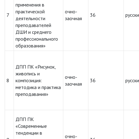
применения в
практической
очно-
7
36
русск
деятельности
заочная
преподавателей
ДШИ и среднего
профессионального
образования»
ДПП ПК «Рисунок,
живопись и
очно-
8
композиция:
36
русск
заочная
методика и практика
преподавания»
ДПП ПК
«Современные
тенденции в
очно-