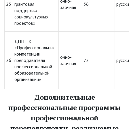
очно-
25
грантовая
36
русск
заочная
поддержка
социокультурных
проектов»
ДПП ПК
«Профессиональные
компетенции
очно-
26
преподавателя
72
русск
заочная
профессиональной
образовательной
организации»
Дополнительные
профессиональные программы
профессиональной
переподготовки, реализуемые