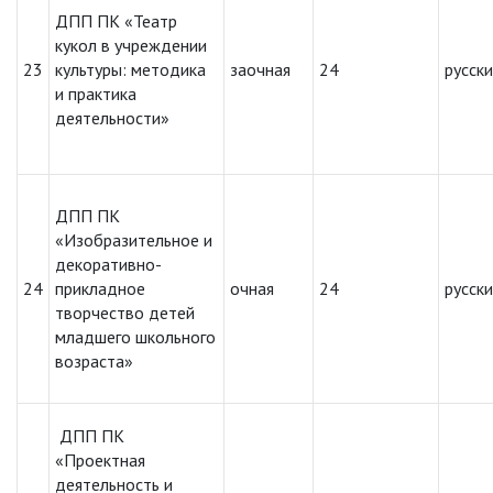
ДПП ПК «Театр
кукол в учреждении
23
культуры: методика
заочная
24
русск
и практика
деятельности»
ДПП ПК
«Изобразительное и
декоративно-
24
прикладное
очная
24
русск
творчество детей
младшего школьного
возраста»
ДПП ПК
«Проектная
деятельность и