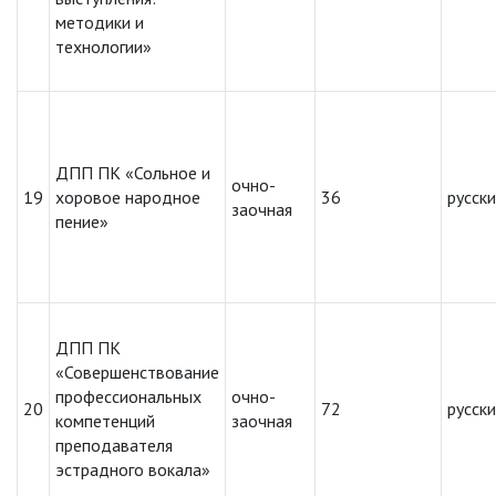
методики и
технологии»
ДПП ПК «Сольное и
очно-
19
хоровое народное
36
русск
заочная
пение»
ДПП ПК
«Совершенствование
профессиональных
очно-
20
72
русск
компетенций
заочная
преподавателя
эстрадного вокала»