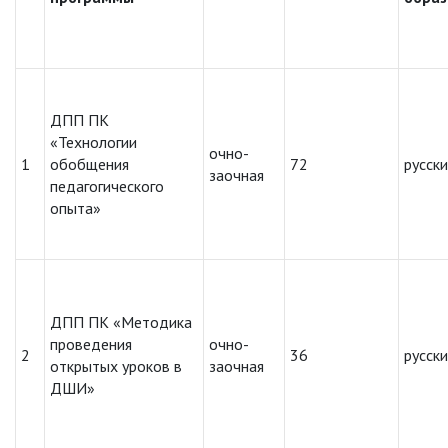
ДПП ПК
«Технологии
очно-
1
обобщения
72
русск
заочная
педагогического
опыта»
ДПП ПК «Методика
проведения
очно-
2
36
русск
открытых уроков в
заочная
ДШИ»