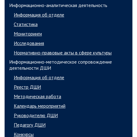
Информационно-аналитическая деятельность
Информация об отделе
Статистика
Мониторинги
Исследования
Нормативно-правовые акты в сфере культуры
Информационно-методическое сопровождение
деятельности ДШИ
Информация об отделе
Реестр ДШИ
Методическая работа
Календарь мероприятий
Руководителю ДШИ
Педагогу ДШИ
Конкурсы