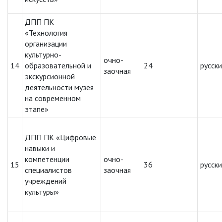
ДПП ПК
«Технология
организации
культурно-
очно-
14
образовательной и
24
русск
заочная
экскурсионной
деятельности музея
на современном
этапе»
ДПП ПК «Цифровые
навыки и
компетенции
очно-
15
36
русск
специалистов
заочная
учреждений
культуры»