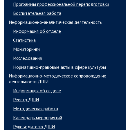
Программы профессиональной переподготовки
Воспитательная работа
Информационно-аналитическая деятельность
Информация об отделе
Статистика
Мониторинги
Исследования
Нормативно-правовые акты в сфере культуры
Информационно-методическое сопровождение
деятельности ДШИ
Информация об отделе
Реестр ДШИ
Методическая работа
Календарь мероприятий
Руководителю ДШИ