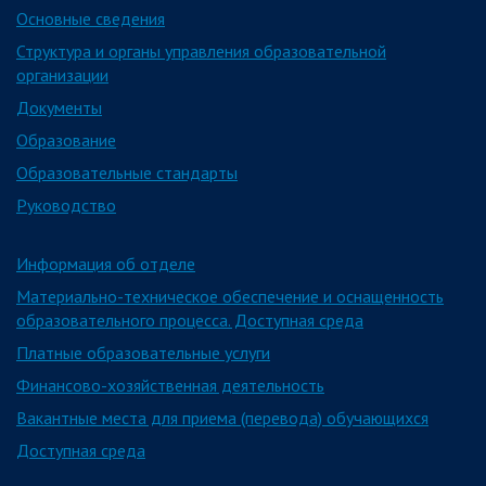
Основные сведения
Структура и органы управления образовательной
организации
Документы
Образование
Образовательные стандарты
Руководство
Информация об отделе
Материально-техническое обеспечение и оснащенность
образовательного процесса. Доступная среда
Платные образовательные услуги
Финансово-хозяйственная деятельность
Вакантные места для приема (перевода) обучающихся
Доступная среда