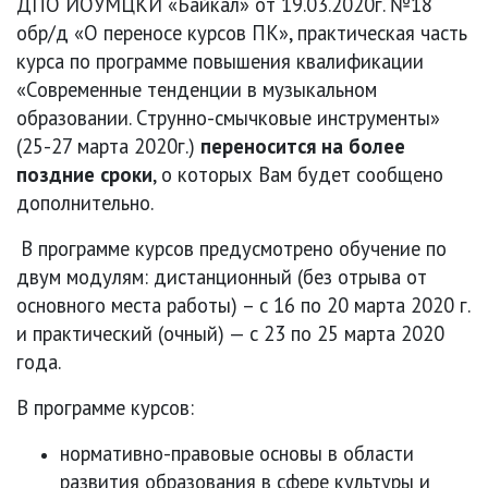
ДПО ИОУМЦКИ «Байкал» от 19.03.2020г. №18
обр/д «О переносе курсов ПК», практическая часть
курса по программе повышения квалификации
«Современные тенденции в музыкальном
образовании. Струнно-смычковые инструменты»
(25-27 марта 2020г.)
переносится на более
поздние сроки
, о которых Вам будет сообщено
дополнительно.
В программе курсов предусмотрено обучение по
двум модулям: дистанционный (без отрыва от
основного места работы) – с 16 по 20 марта 2020 г.
и практический (очный) — с 23 по 25 марта 2020
года.
В программе курсов:
нормативно-правовые основы в области
развития образования в сфере культуры и