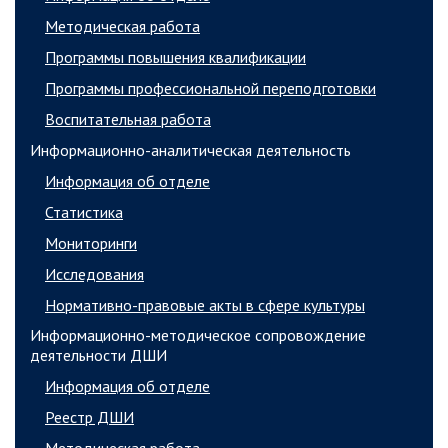
Методическая работа
Программы повышения квалификации
Программы профессиональной переподготовки
Воспитательная работа
Информационно-аналитическая деятельность
Информация об отделе
Статистика
Мониторинги
Исследования
Нормативно-правовые акты в сфере культуры
Информационно-методическое сопровождение
деятельности ДШИ
Информация об отделе
Реестр ДШИ