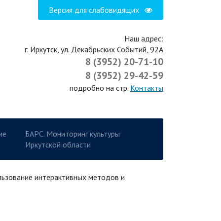
Версия для слабовидящих
Наш адрес:
г. Иркутск, ул. Декабрьских Событий, 92А
8 (3952) 20-71-10
8 (3952) 29-42-59
подробно на стр.
Контакты
ие
БАРС. Мониторинг культуры
Иркутской области
льзование интерактивных методов и