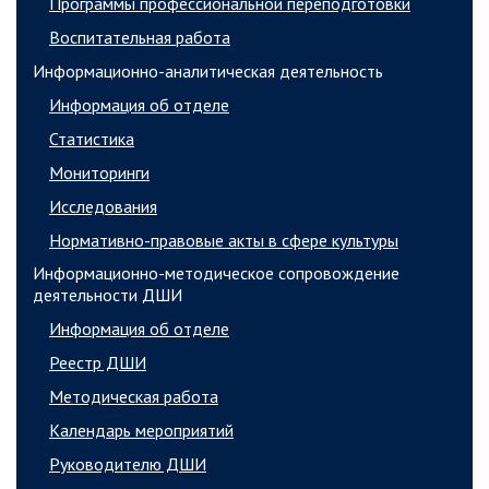
Программы профессиональной переподготовки
Воспитательная работа
Информационно-аналитическая деятельность
Информация об отделе
Статистика
Мониторинги
Исследования
Нормативно-правовые акты в сфере культуры
Информационно-методическое сопровождение
деятельности ДШИ
Информация об отделе
Реестр ДШИ
Методическая работа
Календарь мероприятий
Руководителю ДШИ