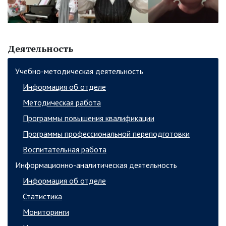
Деятельность
Учебно-методическая деятельность
Информация об отделе
Методическая работа
Программы повышения квалификации
Программы профессиональной переподготовки
Воспитательная работа
Информационно-аналитическая деятельность
Информация об отделе
Статистика
Мониторинги