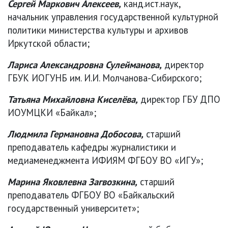
Сергей Маркович Алексеев,
канд.ист.наук,
начальник управления государственной культурной
политики министерства культуры и архивов
Иркутской области;
Лариса Александровна Сулейманова,
директор
ГБУК ИОГУНБ им. И.И. Молчанова-Сибирского;
Татьяна Михайловна Киселёва,
директор ГБУ ДПО
ИОУМЦКИ «Байкал»;
Людмила Германовна Добосова,
старший
преподаватель кафедры журналистики и
медиаменеджмента ИФИЯМ ФГБОУ ВО «ИГУ»;
Марина Яковлевна Загвозкина,
старший
преподаватель ФГБОУ ВО «Байкальский
государственный университет»;