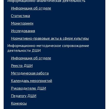
Информационно-аналитическая деятельность
Информация об отделе
Статистика
Мониторинги
Исследования
Нормативно-правовые акты в сфере культуры
Информационно-методическое сопровождение
деятельности ДШИ
Информация об отделе
Реестр ДШИ
Методическая работа
Календарь мероприятий
Руководителю ДШИ
Педагогу ДШИ
Конкурсы