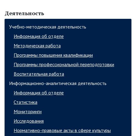
Деятельность
Учебно-методическая деятельность
Информация об отделе
Методическая работа
Программы повышения квалификации
Программы профессиональной переподготовки
Воспитательная работа
Информационно-аналитическая деятельность
Информация об отделе
Статистика
Мониторинги
Исследования
Нормативно-правовые акты в сфере культуры