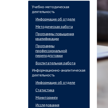
Учебно-методическая
деятельность
Информация об отделе
Методическая работа
Программы повышения
квалификации
Программы
профессиональной
переподготовки
Воспитательная работа
Информационно-аналитическая
деятельность
Информация об отделе
Статистика
Мониторинги
Исследования