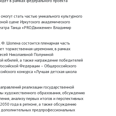
ойдет в рамках федерального проекта
смогут стать частью уникального культурного
ерной сцене Иркутского академического
 Театра Танца «PROДвижение» Владимир
. Ф. Шопена состоится пленарная часть
ет торжественная церемония, в рамках
лесей Николаевной Полуниной
ой юбилей, а также награждение победителей
 Российской Федерации – Общероссийского
сийского конкурса «Лучшая детская школа
аправлений реализации государственной
темы художественного образования, обсуждению
ения, анализу первых итогов и перспективных
2030 года в регионе, а также обсуждению
ю дополнительных предпрофессиональных