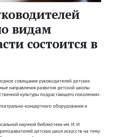
уководителей
по видам
сти состоится в
егодное совещание руководителей детских
льные направления развития детской школы
вственной культуры подрастающего поколения».
 театрально-концертного оборудования и
сальной научной библиотеки им. И. И.
реподавателей детских школ искусств на тему: