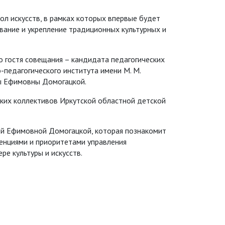
л искусств, в рамках которых впервые будет
вание и укрепление традиционных культурных и
 гостя совещания – кандидата педагогических
-педагогического института имени М. М.
ы Ефимовны Домогацкой.
ских коллективов Иркутской областной детской
ой Ефимовной Домогацкой, которая познакомит
денциями и приоритетами управления
е культуры и искусств.