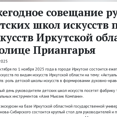
егодное совещание р
тских школ искусств 
кусств Иркутской обла
олице Приангарья
2025
ктября по 1 ноября 2025 года в городе Иркутске состоится еж
скусств по видам искусств Иркутской области на тему: «Актуа
тв: роль детской школы искусств в формировании духовно-нра
ый день руководители детских школ искусств посетят фабрику
альных инструментов «Азия Мьюзик Компани».
экскурсии на базе Иркутской областной государственной универ
ова-Сибирского состоится круглый стол для руководителей и п