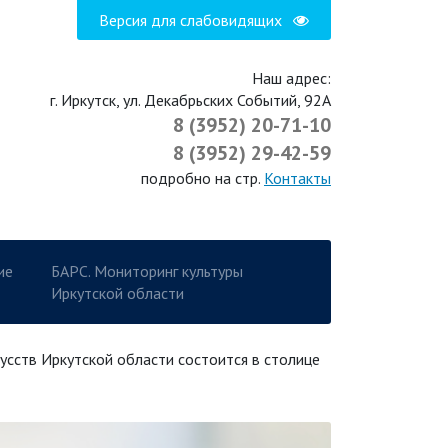
Версия для слабовидящих
Наш адрес:
г. Иркутск, ул. Декабрьских Событий, 92А
8 (3952) 20-71-10
8 (3952) 29-42-59
подробно на стр.
Контакты
ие
БАРС. Мониторинг культуры
Иркутской области
усств Иркутской области состоится в столице