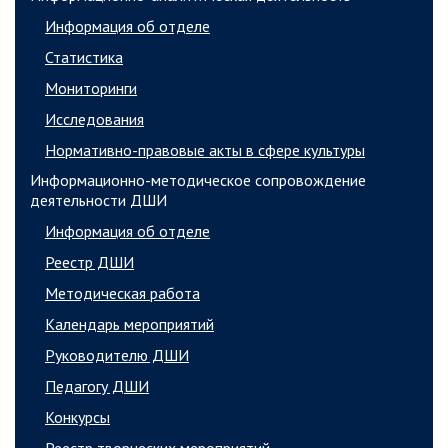
Информация об отделе
Статистика
Мониторинги
Исследования
Нормативно-правовые акты в сфере культуры
Информационно-методическое сопровождение
деятельности ДШИ
Информация об отделе
Реестр ДШИ
Методическая работа
Календарь мероприятий
Руководителю ДШИ
Педагогу ДШИ
Конкурсы
Реестр творческих мероприятий