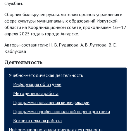
службам.
Сборник был вручен руководителям органов управления в
сфере культуры муниципальных образований Иркутской
области на Координационном совете, проходившем 16–17
апреля 2025 года в городе Ангарске.
Авторы-составители: Н. В. Рудакова, А. В. Луппова, В. Е.
Каблукова
Деятельность
Учебно-методическая деятельность
Информация об отделе
Методическая работа
Программы повышения квалификации
Программы профессиональной переподготовки
Воспитательная работа
Информационно-аналитическая деятельность