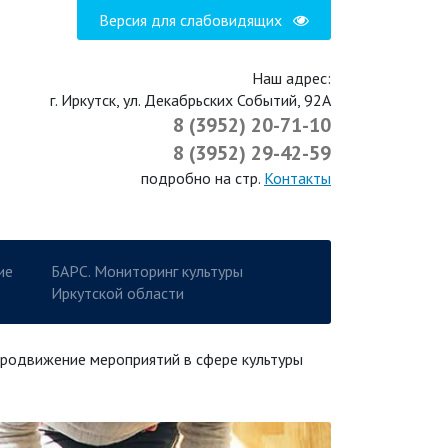
Версия для слабовидящих
Наш адрес:
г. Иркутск, ул. Декабрьских Событий, 92А
8 (3952) 20-71-10
8 (3952) 29-42-59
подробно на стр.
Контакты
ие
БАРС. Мониторинг культуры
Иркутской области
родвижение мероприятий в сфере культуры