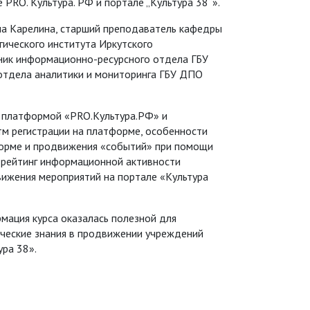
PRO. Культура. РФ и портале „Культура 38“».
а Карелина, старший преподаватель кафедры
гического института Иркутского
ьник информационно-ресурсного отдела ГБУ
отдела аналитики и мониторинга ГБУ ДПО
й платформой «PRO.Культура.РФ» и
тм регистрации на платформе, особенности
форме и продвижения «событий» при помощи
 рейтинг информационной активности
вижения мероприятий на портале «Культура
рмация курса оказалась полезной для
ические знания в продвижении учреждений
ра 38».