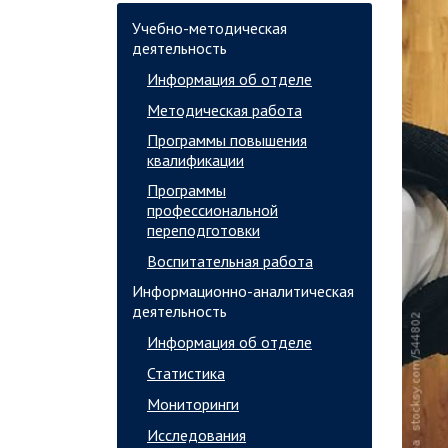
Учебно-методическая
деятельность
Информация об отделе
Методическая работа
Программы повышения
квалификации
Программы
профессиональной
переподготовки
Воспитательная работа
Информационно-аналитическая
деятельность
Информация об отделе
Статистика
Мониторинги
Исследования