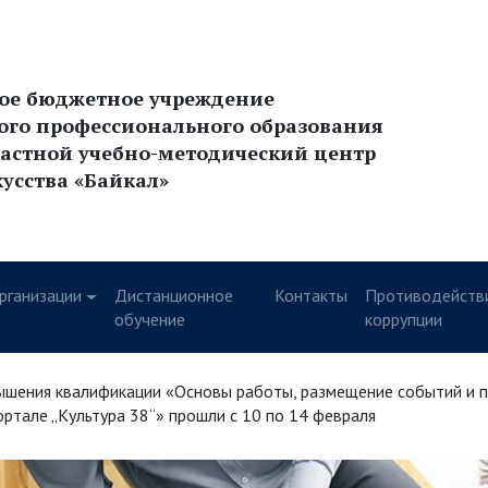
ное бюджетное учреждение
ого профессионального образования
астной учебно-методический центр
кусства «Байкал»
рганизации
Дистанционное
Контакты
Противодейств
у
обучение
коррупции
ышения квалификации «Основы работы, размещение событий и п
ртале „Культура 38“» прошли с 10 по 14 февраля