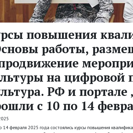
урсы повышения квал
Основы работы, разме
продвижение меропри
ультуры на цифровой 
льтура. РФ и портале 
ошли с 10 по 14 февр
2025
по 14 февраля 2025 года состоялись курсы повышения квалифик