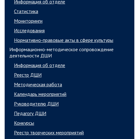
Информация об отделе
Статистика
Мониторинги
Исследования
Нормативно-правовые акты в сфере культуры
Информационно-методическое сопровождение
деятельности ДШИ
Информация об отделе
Реестр ДШИ
Методическая работа
Календарь мероприятий
Руководителю ДШИ
Педагогу ДШИ
Конкурсы
Реестр творческих мероприятий