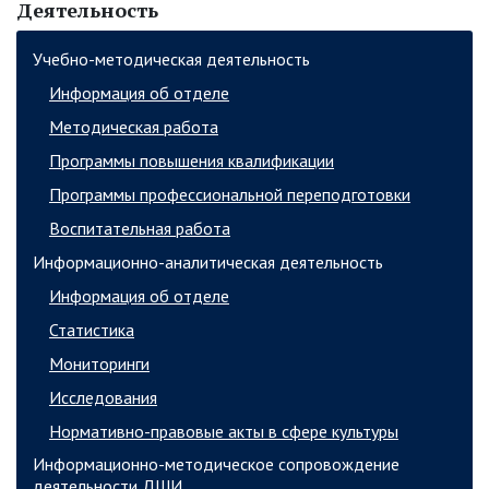
Деятельность
Учебно-методическая деятельность
Информация об отделе
Методическая работа
Программы повышения квалификации
Программы профессиональной переподготовки
Воспитательная работа
Информационно-аналитическая деятельность
Информация об отделе
Статистика
Мониторинги
Исследования
Нормативно-правовые акты в сфере культуры
Информационно-методическое сопровождение
деятельности ДШИ