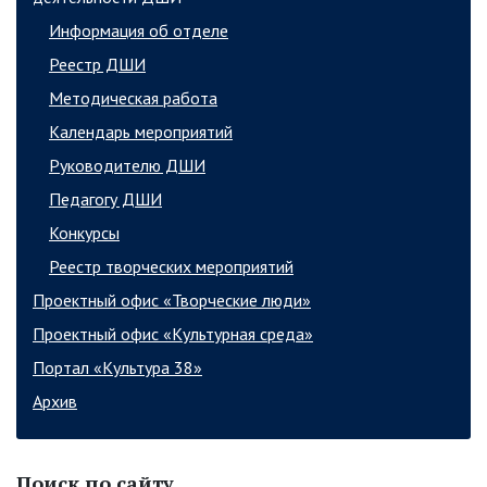
Информация об отделе
Реестр ДШИ
Методическая работа
Календарь мероприятий
Руководителю ДШИ
Педагогу ДШИ
Конкурсы
Реестр творческих мероприятий
Проектный офис «Творческие люди»
Проектный офис «Культурная среда»
Портал «Культура 38»
Архив
Поиск по сайту