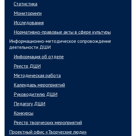
Статистика
Мониторинги
Исследования
Нормативно-правовые акты в сфере культуры
Информационно-методическое сопровождение
деятельности ДШИ
Информация об отделе
Реестр ДШИ
Методическая работа
Календарь мероприятий
Руководителю ДШИ
Педагогу ДШИ
Конкурсы
Реестр творческих мероприятий
Проектный офис «Творческие люди»