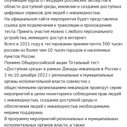
обучающие курсы от ведущих российских экспертов в
области доступной среды, инклюзии и создания доступных
цифровых сервисов для людей с инвалидностью.
На официальном сайте мероприятия будет представлена
ссылка для подключения к трансляции и прохождению
теста. Принять участие можно с любого персонального
устройства, имеющего доступ в интернет.
Всего в 2021 году в тестировании приняли почти 300 тысяч
россиян из более чем 10 тысяч городов и населенных
пунктов России.
Помимо Общероссийской акции Тотальный тест
«Доступная среда» в рамках Декады инвалидов в России с
2 по 10 декабря 2022 г. региональные и муниципальные
органы исполнительной власти совместно с
общественными организациями инвалидов проведут серию
мероприятий в целях мониторинга соблюдения прав людей
с инвалидностью, создания доступной среды и
обеспечения людей с инвалидностью необходимыми
мерами поддержки.
В программу мероприятий региональных и муниципальных
исполнительных органов власти, а также