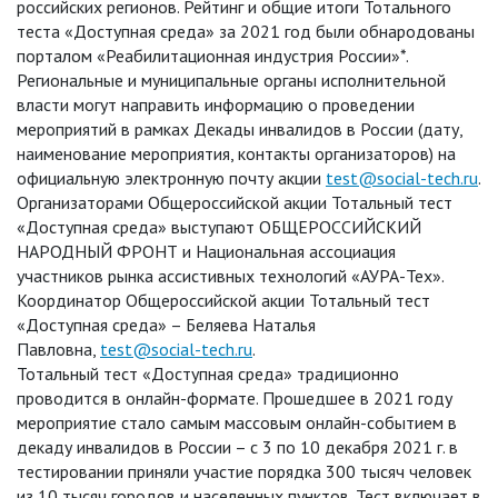
российских регионов. Рейтинг и общие итоги Тотального
теста «Доступная среда» за 2021 год были обнародованы
порталом «Реабилитационная индустрия России»*.
Региональные и муниципальные органы исполнительной
власти могут направить информацию о проведении
мероприятий в рамках Декады инвалидов в России (дату,
наименование мероприятия, контакты организаторов) на
официальную электронную почту акции
test@social-tech.ru
.
Организаторами Общероссийской акции Тотальный тест
«Доступная среда» выступают ОБЩЕРОССИЙСКИЙ
НАРОДНЫЙ ФРОНТ и Национальная ассоциация
участников рынка ассистивных технологий «АУРА-Тех».
Координатор Общероссийской акции Тотальный тест
«Доступная среда» – Беляева Наталья
Павловна,
test@social-tech.ru
.
Тотальный тест «Доступная среда» традиционно
проводится в онлайн-формате. Прошедшее в 2021 году
мероприятие стало самым массовым онлайн-событием в
декаду инвалидов в России – с 3 по 10 декабря 2021 г. в
тестировании приняли участие порядка 300 тысяч человек
из 10 тысяч городов и населенных пунктов. Тест включает в