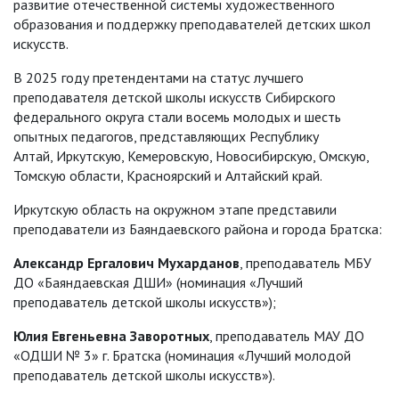
развитие отечественной системы художественного
образования и поддержку преподавателей детских школ
искусств.
В 2025 году претендентами на статус лучшего
преподавателя детской школы искусств Сибирского
федерального округа стали восемь молодых и шесть
опытных педагогов, представляющих
Республику
Алтай, Иркутскую, Кемеровскую, Новосибирскую, Омскую,
Томскую области, Красноярский и Алтайский край.
Иркутскую область на окружном этапе представили
преподаватели из Баяндаевского района и города Братска:
Александр
Ергалович
Мухарданов
, преподаватель МБУ
ДО «Баяндаевская ДШИ» (номинация «Лучший
преподаватель детской школы искусств»);
Юлия Евгеньевна
Заворотных
, преподаватель МАУ ДО
«ОДШИ № 3» г. Братска (номинация «Лучший молодой
преподаватель детской школы искусств»).