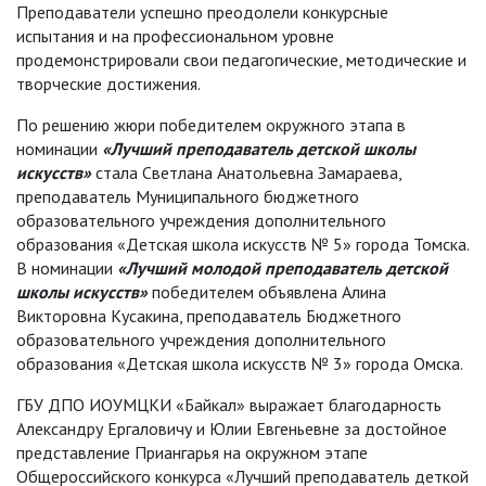
Преподаватели успешно преодолели конкурсные
испытания и на профессиональном уровне
продемонстрировали свои педагогические, методические и
творческие достижения.
По решению жюри победителем окружного этапа в
номинации
«Лучший преподаватель детской школы
искусств»
стала Светлана Анатольевна Замараева,
преподаватель Муниципального бюджетного
образовательного учреждения дополнительного
образования «Детская школа искусств № 5» города Томска.
В номинации
«
Лучший молодой преподаватель детской
школы искусств
»
победителем объявлена Алина
Викторовна Кусакина, преподаватель
Бюджетного
образовательного учреждения дополнительного
образования «Детская школа искусств № 3» города Омска.
ГБУ ДПО ИОУМЦКИ «Байкал» выражает благодарность
Александру Ергаловичу и Юлии Евгеньевне за достойное
представление Приангарья на окружном этапе
Общероссийского конкурса «Лучший преподаватель деткой