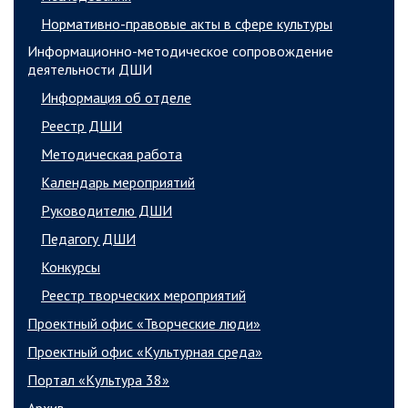
Нормативно-правовые акты в сфере культуры
Информационно-методическое сопровождение
деятельности ДШИ
Информация об отделе
Реестр ДШИ
Методическая работа
Календарь мероприятий
Руководителю ДШИ
Педагогу ДШИ
Конкурсы
Реестр творческих мероприятий
Проектный офис «Творческие люди»
Проектный офис «Культурная среда»
Портал «Культура 38»
Архив