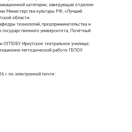
фикационной категории, заведующая отделом
ии Министерства культуры РФ, «Лучший
тской области;
афедры технологий, предпринимательства и
о государственного университета, Почётный
чи ОГПОБУ Иркутское театральное училище;
низационно-методической работе ГБПОУ
6 г. по электронной почте: