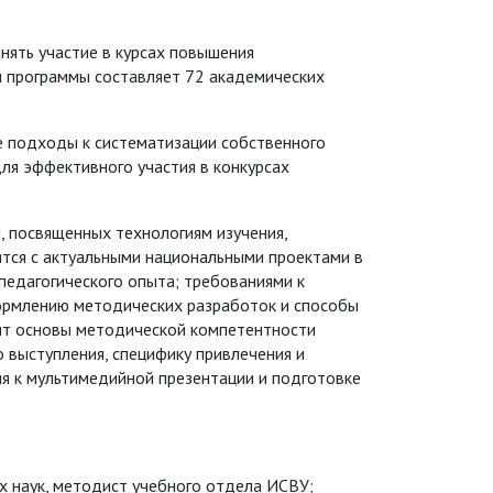
нять участие в курсах повышения
м программы составляет 72 академических
 подходы к систематизации собственного
ля эффективного участия в конкурсах
, посвященных технологиям изучения,
ятся с актуальными национальными проектами в
педагогического опыта; требованиями к
формлению методических разработок и способы
рят основы методической компетентности
выступления, специфику привлечения и
ия к мультимедийной презентации и подготовке
х наук, методист учебного отдела ИСВУ;