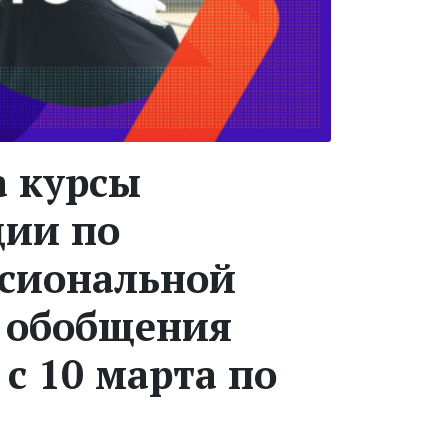
а курсы
ии по
ссиональной
 обобщения
с 10 марта по