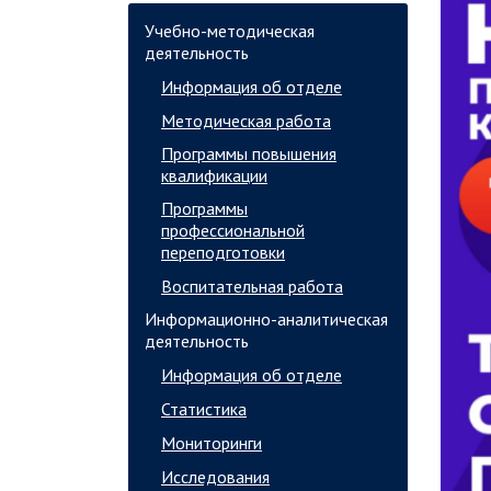
Учебно-методическая
деятельность
Информация об отделе
Методическая работа
Программы повышения
квалификации
Программы
профессиональной
переподготовки
Воспитательная работа
Информационно-аналитическая
деятельность
Информация об отделе
Статистика
Мониторинги
Исследования