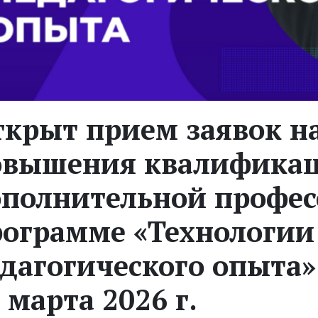
крыт прием заявок н
овышения квалификац
ополнительной профе
рограмме «Технологии
дагогического опыта» 
 марта 2026 г.