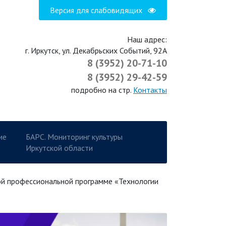
Версия для слабовидящих
Наш адрес:
г. Иркутск, ул. Декабрьских Событий, 92А
8 (3952) 20-71-10
8 (3952) 29-42-59
подробно на стр.
Контакты
ие
БАРС. Мониторинг культуры
Иркутской области
ой профессиональной программе «Технологии