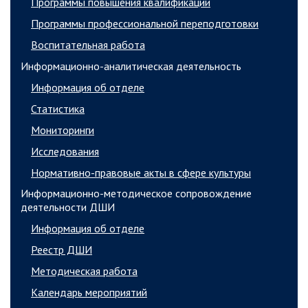
Программы повышения квалификации
Программы профессиональной переподготовки
Воспитательная работа
Информационно-аналитическая деятельность
Информация об отделе
Статистика
Мониторинги
Исследования
Нормативно-правовые акты в сфере культуры
Информационно-методическое сопровождение
деятельности ДШИ
Информация об отделе
Реестр ДШИ
Методическая работа
Календарь мероприятий