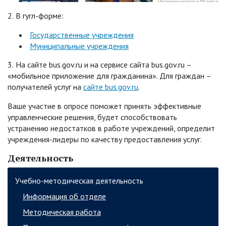
2.
В гугл-форме:
Государственные учреждения
Муниципальные учреждения
3.
На
сайте bus.gov.ru и на сервисе сайта bus.gov.ru –
«мобильное приложение для
гражданина». Для граждан –
получателей услуг на
сайте bus.gov.ru
.
Ваше участие в опросе поможет принять эффективные
управленческие решения, будет
способствовать
устранению
недостатков в работе учреждений, определит
учреждения-
лидеры по качеству предоставления услуг.
Деятельность
Учебно-методическая деятельность
Информация об отделе
Методическая работа