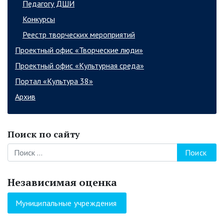
Педагогу ДШИ
Конкурсы
Реестр творческих мероприятий
Проектный офис «Творческие люди»
Проектный офис «Культурная среда»
Портал «Культура 38»
Архив
Поиск по сайту
Поиск
Независимая оценка
Муниципальные учреждения