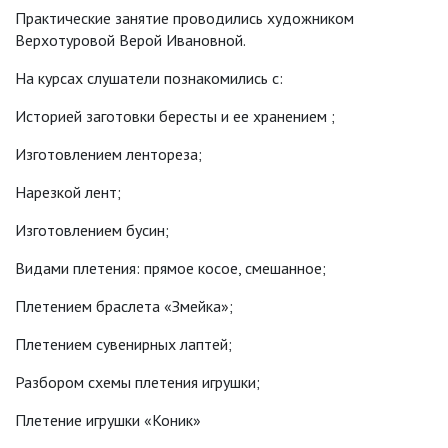
Практические занятие проводились художником
Верхотуровой Верой Ивановной.
На курсах слушатели познакомились с:
Историей заготовки бересты и ее хранением ;
Изготовлением лентореза;
Нарезкой лент;
Изготовлением бусин;
Видами плетения: прямое косое, смешанное;
Плетением браслета «Змейка»;
Плетением сувенирных лаптей;
Разбором схемы плетения игрушки;
Плетение игрушки «Коник»