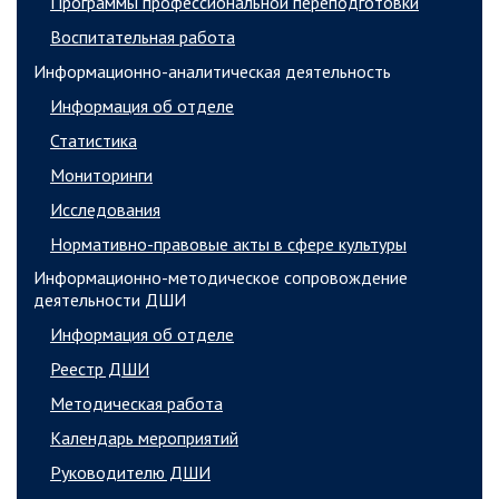
Программы профессиональной переподготовки
Воспитательная работа
Информационно-аналитическая деятельность
Информация об отделе
Статистика
Мониторинги
Исследования
Нормативно-правовые акты в сфере культуры
Информационно-методическое сопровождение
деятельности ДШИ
Информация об отделе
Реестр ДШИ
Методическая работа
Календарь мероприятий
Руководителю ДШИ