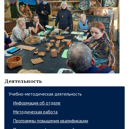
Деятельность
Учебно-методическая деятельность
Информация об отделе
Методическая работа
Программы повышения квалификации