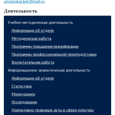
umcbaykal.kpk@mail.ru
.
Деятельность
Учебно-методическая деятельность
Информация об отделе
Методическая работа
Программы повышения квалификации
Программы профессиональной переподготовки
Воспитательная работа
Информационно-аналитическая деятельность
Информация об отделе
Статистика
Мониторинги
Исследования
Нормативно-правовые акты в сфере культуры