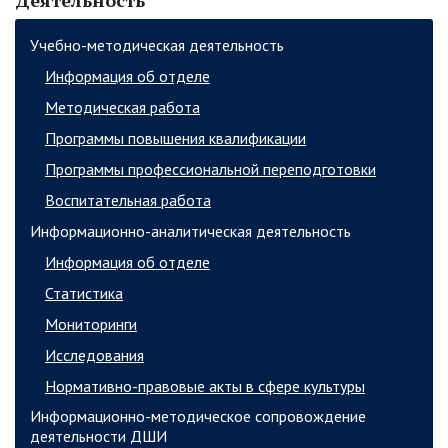
Деятельность
Учебно-методическая деятельность
Информация об отделе
Методическая работа
Программы повышения квалификации
Программы профессиональной переподготовки
Воспитательная работа
Информационно-аналитическая деятельность
Информация об отделе
Статистика
Мониторинги
Исследования
Нормативно-правовые акты в сфере культуры
Информационно-методическое сопровождение
деятельности ДШИ