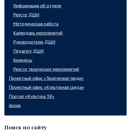
Информация об отделе
Реестр ДШИ
Методическая работа
Календарь мероприятий
Руководителю ДШИ
Педагогу ДШИ
Конкурсы
Реестр творческих мероприятий
Проектный офис «Творческие люди»
Проектный офис «Культурная среда»
Портал «Культура 38»
Архив
Поиск по сайту