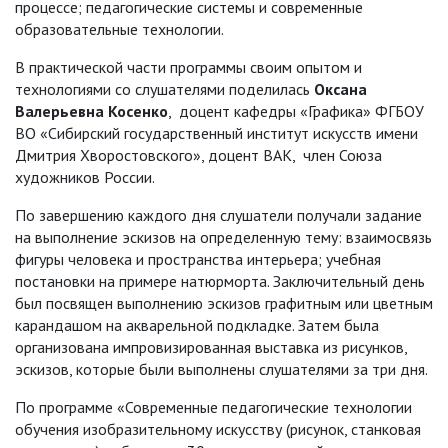
процессе; педагогические системы и современные
образовательные технологии.
В практической части программы своим опытом и
технологиями со слушателями поделилась
Оксана
Валерьевна Косенко
, доцент кафедры «Графика» ФГБОУ
ВО «Сибирский государственный институт искусств имени
Дмитрия Хворостовского», доцент ВАК, член Союза
художников России.
По завершению каждого дня слушатели получали задание
на выполнение эскизов на определенную тему: взаимосвязь
фигуры человека и пространства интерьера; учебная
постановки на примере натюрморта. Заключительный день
был посвящен выполнению эскизов графитным или цветным
карандашом на акварельной подкладке. Затем была
организована импровизированная выставка из рисунков,
эскизов, которые были выполнены слушателями за три дня.
По программе «Современные педагогические технологии
обучения изобразительному искусству (рисунок, станковая