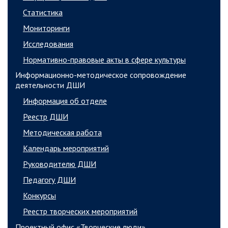
Статистика
Мониторинги
Исследования
Нормативно-правовые акты в сфере культуры
Информационно-методическое сопровождение
деятельности ДШИ
Информация об отделе
Реестр ДШИ
Методическая работа
Календарь мероприятий
Руководителю ДШИ
Педагогу ДШИ
Конкурсы
Реестр творческих мероприятий
Проектный офис «Творческие люди»