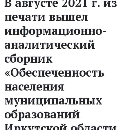
В августе 2021 г. из
печати вышел
информационно-
аналитический
сборник
«Обеспеченность
населения
муниципальных
образований
Иркутской области