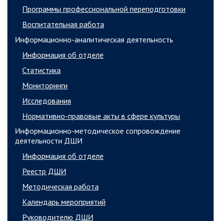
Программы профессиональной переподготовки
Воспитательная работа
Информационно-аналитическая деятельность
Информация об отделе
Статистика
Мониторинги
Исследования
Нормативно-правовые акты в сфере культуры
Информационно-методическое сопровождение
деятельности ДШИ
Информация об отделе
Реестр ДШИ
Методическая работа
Календарь мероприятий
Руководителю ДШИ