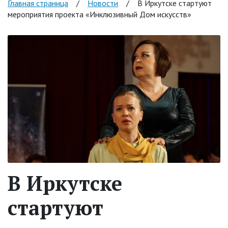
Главная страница
/
Новости
/
В Иркутске стартуют
мероприятия проекта «Инклюзивный Дом искусств»
В Иркутске
стартуют