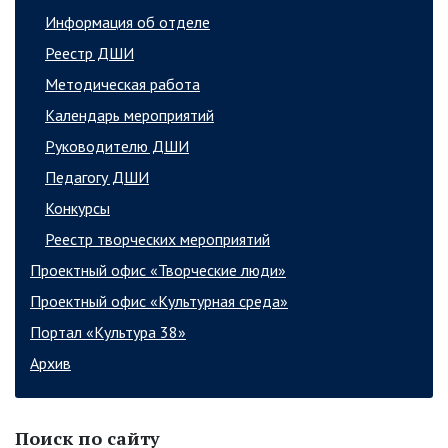
Информация об отделе
Реестр ДШИ
Методическая работа
Календарь мероприятий
Руководителю ДШИ
Педагогу ДШИ
Конкурсы
Реестр творческих мероприятий
Проектный офис «Творческие люди»
Проектный офис «Культурная среда»
Портал «Культура 38»
Архив
Поиск по сайту