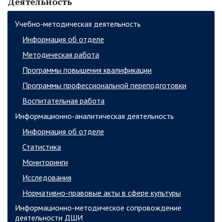
Деятельность
Учебно-методическая деятельность
Информация об отделе
Методическая работа
Программы повышения квалификации
Программы профессиональной переподготовки
Воспитательная работа
Информационно-аналитическая деятельность
Информация об отделе
Статистика
Мониторинги
Исследования
Нормативно-правовые акты в сфере культуры
Информационно-методическое сопровождение
деятельности ДШИ