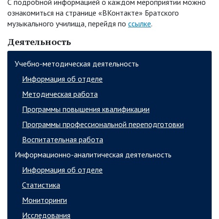
С подробной информацией о каждом мероприятии можно
ознакомиться на странице «ВКонтакте» Братского
музыкального училища, перейдя по
ссылке
.
Деятельность
Учебно-методическая деятельность
Информация об отделе
Методическая работа
Программы повышения квалификации
Программы профессиональной переподготовки
Воспитательная работа
Информационно-аналитическая деятельность
Информация об отделе
Статистика
Мониторинги
Исследования