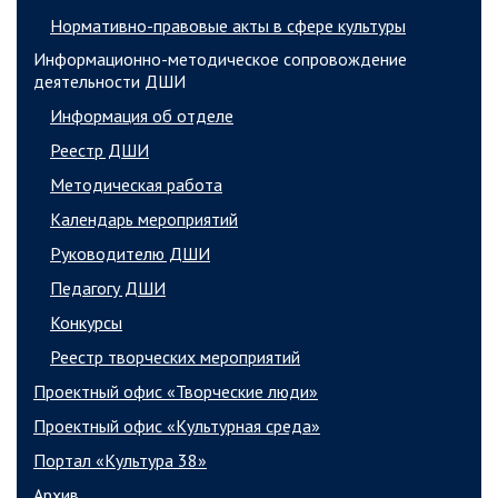
Нормативно-правовые акты в сфере культуры
Информационно-методическое сопровождение
деятельности ДШИ
Информация об отделе
Реестр ДШИ
Методическая работа
Календарь мероприятий
Руководителю ДШИ
Педагогу ДШИ
Конкурсы
Реестр творческих мероприятий
Проектный офис «Творческие люди»
Проектный офис «Культурная среда»
Портал «Культура 38»
Архив