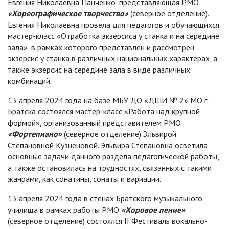
Евгения Николаевна Панченко, представляющая РМО
«Хореографическое творчество»
(северное отделение).
Евгения Николаевна провела для педагогов и обучающихся
мастер-класс «Отработка экзерсиса у станка и на середине
зала», в рамках которого представлен и рассмотрен
экзерсис у станка в различных национальных характерах, а
также экзерсис на середине зала в виде различных
комбинаций.
13 апреля 2024 года на базе МБУ ДО «ДШИ № 2» МО г.
Братска состоялся мастер-класс «Работа над крупной
формой», организованный представителем РМО
«Фортепиано»
(северное отделение) Эльвирой
Степановной Кузнецовой. Эльвира Степановна осветила
основные задачи данного раздела педагогической работы,
а также остановилась на трудностях, связанных с такими
жанрами, как сонатины, сонаты и вариации.
13 апреля 2024 года в стенах Братского музыкального
училища в рамках работы РМО
«Хоровое пение»
(северное отделение) состоялся II Фестиваль вокально-