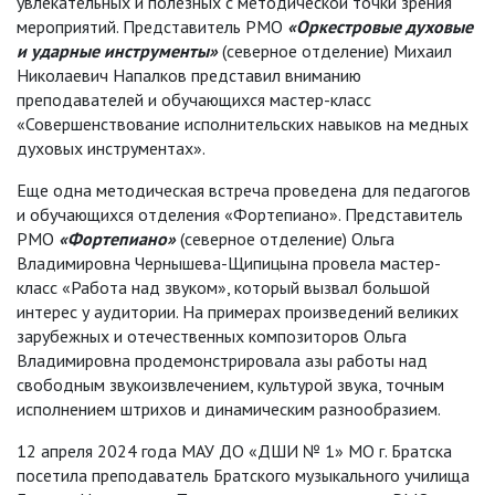
увлекательных и полезных с методической точки зрения
мероприятий. Представитель РМО
«Оркестровые духовые
и ударные инструменты»
(северное отделение) Михаил
Николаевич Напалков представил вниманию
преподавателей и обучающихся мастер-класс
«Совершенствование исполнительских навыков на медных
духовых инструментах».
Еще одна методическая встреча проведена для педагогов
и обучающихся отделения «Фортепиано». Представитель
РМО
«Фортепиано»
(северное отделение) Ольга
Владимировна Чернышева-Щипицына провела мастер-
класс «Работа над звуком», который вызвал большой
интерес у аудитории. На примерах произведений великих
зарубежных и отечественных композиторов Ольга
Владимировна продемонстрировала азы работы над
свободным звукоизвлечением, культурой звука, точным
исполнением штрихов и динамическим разнообразием.
12 апреля 2024 года МАУ ДО «ДШИ № 1» МО г. Братска
посетила преподаватель Братского музыкального училища