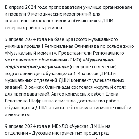
В апреле 2024 года преподаватели училища организовали
и провели 9 методических мероприятий для
педагогических коллективов и обучающихся ДШИ
северных районов региона.
3 апреля 2024 года на базе Братского музыкального
училища прошла I Региональная Олимпиада по сольфеджио
«Музыкальный момент». Представители Регионального
методического объединения (РМО)
«Музыкально-
теоретические дисциплины»
(северное отделение)
подготовили для обучающихся 3-4 классов ДМШ и
музыкальных отделений ДШИ комплект увлекательных
заданий. В рамках Олимпиады состоялся «круглый стол»
для преподавателей. Автор конкурсных работ Елена
Ренатовна Шафрыгина отметила достоинства работ
обучающихся ДШИ, а также обозначила типичные ошибки
и недочеты.
9 апреля 2024 года в МБУДО «Чунская ДМШ» на
отделении «Духовые инструменты» прошел ряд