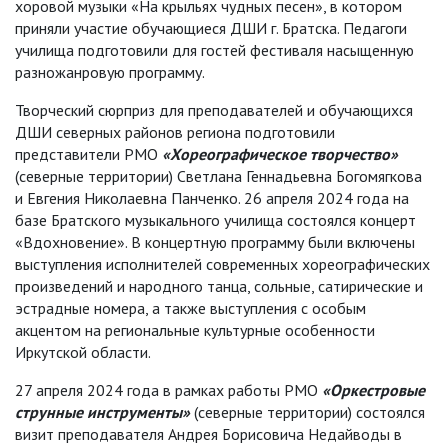
хоровой музыки «На крыльях чудных песен», в котором
приняли участие обучающиеся ДШИ г. Братска. Педагоги
училища подготовили для гостей фестиваля насыщенную
разножанровую программу.
Творческий сюрприз для преподавателей и обучающихся
ДШИ северных районов региона подготовили
представители РМО
«Хореографическое творчество»
(северные территории) Светлана Геннадьевна Богомягкова
и Евгения Николаевна Панченко. 26 апреля 2024 года на
базе Братского музыкального училища состоялся концерт
«Вдохновение». В концертную программу были включены
выступления исполнителей современных хореографических
произведений и народного танца, сольные, сатирические и
эстрадные номера, а также выступления с особым
акцентом на региональные культурные особенности
Иркутской области.
27 апреля 2024 года в рамках работы РМО
«Оркестровые
струнные инструменты»
(северные территории) состоялся
визит преподавателя Андрея Борисовича Недайводы в