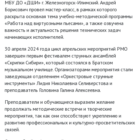
МБУ ДО «ДШИ» г. Железногорск-Илимский. Андрей
Борисович провел мастер-класс, в рамках которого
раскрыта основная тема учебно-методической программы
«Работа над виртуозными пьесами», а также озвучена
важность и актуальность решения технических задач
начинающих исполнителей.
30 апреля 2024 года цикл апрельских мероприятий РМО
завершен первым фестивалем струнных ансамблей
«Скрипки Сибири», который состоялся в Братском
музыкальном училище. Организаторами мероприятия стали
заведующая отделением «Оркестровые струнные
инструменты» Лидия Николаевна Селиверстова и
преподаватель Головина Галина Алексеевна.
Преподаватели и обучающиеся выразили желание
продолжать методические встречи и творческие
мероприятия, так как они способствуют укреплению и
развитию профессиональных и культурно-просветительских
связей.