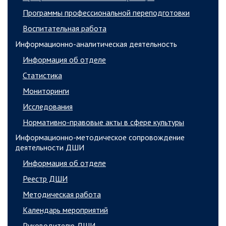
Программы профессиональной переподготовки
Воспитательная работа
Информационно-аналитическая деятельность
Информация об отделе
Статистика
Мониторинги
Исследования
Нормативно-правовые акты в сфере культуры
Информационно-методическое сопровождение
деятельности ДШИ
Информация об отделе
Реестр ДШИ
Методическая работа
Календарь мероприятий
Руководителю ДШИ