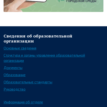
Сведения об образовательной
организации
Основные сведения
Структура и органы управления образовательной
организации
Документы
Образование
Образовательные стандарты
Руководство
Информация об отделе