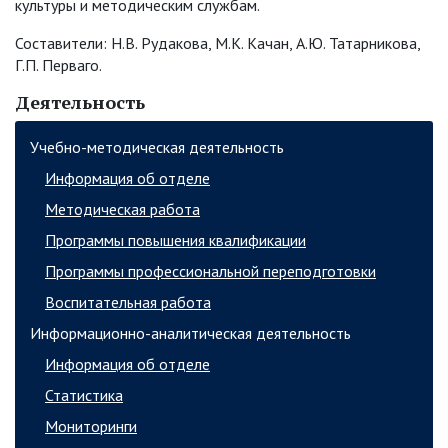
культуры и методическим службам.
Составители: Н.В. Рудакова, М.К. Качан, А.Ю. Татарникова,
Г.П. Перваго.
Деятельность
Учебно-методическая деятельность
Информация об отделе
Методическая работа
Программы повышения квалификации
Программы профессиональной переподготовки
Воспитательная работа
Информационно-аналитическая деятельность
Информация об отделе
Статистика
Мониторинги