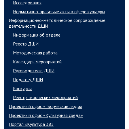
Исследования
Нормативно-правовые акты в сфере культуры
Информационно-методическое сопровождение
деятельности ДШИ
Информация об отделе
Реестр ДШИ
Методическая работа
Календарь мероприятий
Руководителю ДШИ
Педагогу ДШИ
Конкурсы
Реестр творческих мероприятий
Проектный офис «Творческие люди»
Проектный офис «Культурная среда»
Портал «Культура 38»