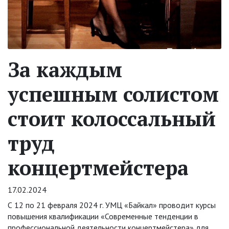
За каждым
успешным солистом
стоит колоссальный
труд
концертмейстера
17.02.2024
С 12 по 21 февраля 2024 г. УМЦ «Байкал» проводит курсы
повышения квалификации «Современные тенденции в
профессиональной деятельности концертмейстера» для