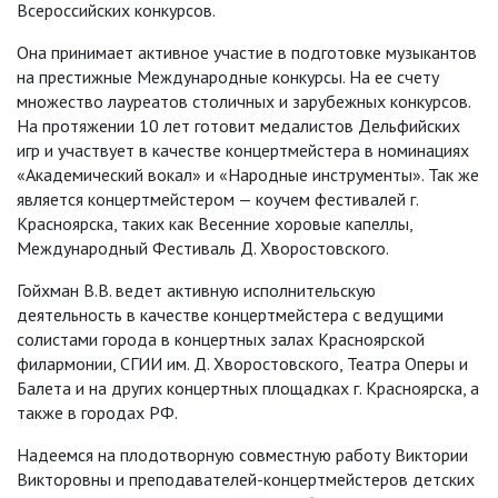
Всероссийских конкурсов.
Она принимает активное участие в подготовке музыкантов
на престижные Международные конкурсы. На ее счету
множество лауреатов столичных и зарубежных конкурсов.
На протяжении 10 лет готовит медалистов Дельфийских
игр и участвует в качестве концертмейстера в номинациях
«Академический вокал» и «Народные инструменты». Так же
является концертмейстером — коучем фестивалей г.
Красноярска, таких как Весенние хоровые капеллы,
Международный Фестиваль Д. Хворостовского.
Гойхман В.В. ведет активную исполнительскую
деятельность в качестве концертмейстера с ведущими
солистами города в концертных залах Красноярской
филармонии, СГИИ им. Д. Хворостовского, Театра Оперы и
Балета и на других концертных площадках г. Красноярска, а
также в городах РФ.
Надеемся на плодотворную совместную работу Виктории
Викторовны и преподавателей-концертмейстеров детских