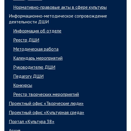
Нормативно-правовые акты в сфере культуры
Информационно-методическое сопровождение
деятельности ДШИ
Информация об отделе
Реестр ДШИ
Методическая работа
Календарь мероприятий
Руководителю ДШИ
Педагогу ДШИ
Конкурсы
Реестр творческих мероприятий
Проектный офис «Творческие люди»
Проектный офис «Культурная среда»
Портал «Культура 38»
Архив