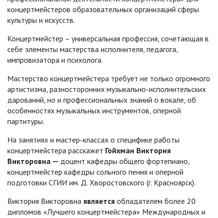
концертмейстеров образовательных организаций сферы
культуры и искусств.
Концертмейстер – универсальная профессия, сочетающая в
себе элементы мастерства исполнителя, педагога,
импровизатора и психолога.
Мастерство концертмейстера требует не только огромного
артистизма, разносторонних музыкально-исполнительских
дарований, но и профессиональных знаний о вокале, об
особенностях музыкальных инструментов, оперной
партитуры.
На занятиях и мастер-классах о специфике работы
концертмейстера расскажет
Гойхман Виктория
Викторовна —
доцент кафедры общего фортепиано,
концертмейстер кафедры сольного пения и оперной
подготовки СГИИ им. Д. Хворостовского (г. Красноярск).
Виктория Викторовна
является
обладателем более 20
дипломов «Лучшего концертмейстера» Международных и