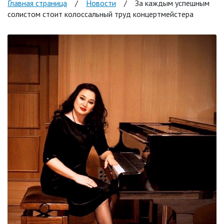
Главная страница
/
Новости
/
За каждым успешным
солистом стоит колоссальный труд концертмейстера