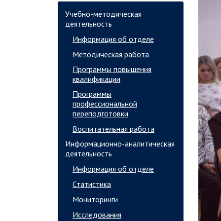
Учебно-методическая
деятельность
Информация об отделе
Методическая работа
Программы повышения
квалификации
Программы
профессиональной
переподготовки
Воспитательная работа
Информационно-аналитическая
деятельность
Информация об отделе
Статистика
Мониторинги
Исследования