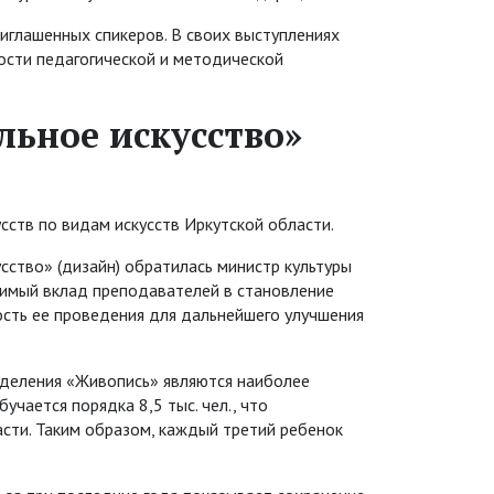
иглашенных спикеров. В своих выступлениях
ости педагогической и методической
льное искусство»
сств по видам искусств Иркутской области.
сство» (дизайн) обратилась министр культуры
нимый вклад преподавателей в становление
сть ее проведения для дальнейшего улучшения
тделения «Живопись» являются наиболее
учается порядка 8,5 тыс. чел., что
сти. Таким образом, каждый третий ребенок