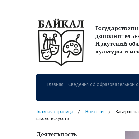
Государствен
дополнительн
Иркутский обл
культуры и ис
Главная
Сведения об образовательной о
Навигация по сайт
Главная страница
/
Новости
/
Завершена
школе искусств
Деятельность