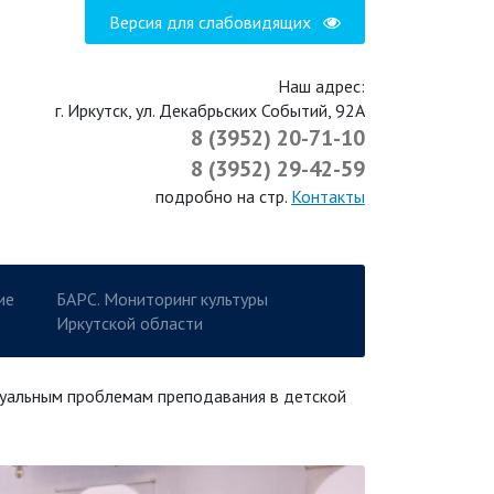
Версия для слабовидящих
Наш адрес:
г. Иркутск, ул. Декабрьских Событий, 92А
8 (3952) 20-71-10
8 (3952) 29-42-59
подробно на стр.
Контакты
ие
БАРС. Мониторинг культуры
Иркутской области
туальным проблемам преподавания в детской