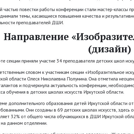
 частью повестки работы конференции стали мастер-классы пр
днимали темы, касающиеся повышения качества и результативн
льности преподавателей ДШИ.
Направление «Изобразите
(дизайн)
те секции приняли участие 34 преподавателя детских школ иску
етственным словом к участникам секции «Изобразительное иску
ской области Олеся Николаевна Полунина. Она отметила неоце
талантов и подчеркнула актуальность конференции, необходимо
са обучения в детских школах искусств Иркутской области.
теме дополнительного образования детей Иркутской области о
бованными. Они созданы в 69 детских школах искусств, здесь об
вляет 32% от общего числа обучающихся в ДШИ Иркутской обла
 на данном отделении.