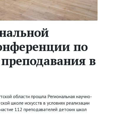
ональной
онференции по
преподавания в
тской области прошла Региональная научно-
кой школе искусств в условиях реализации
участие 112 преподавателей детских школ