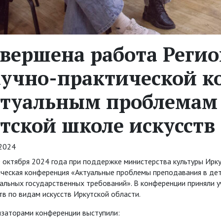
вершена работа Реги
аучно-практической к
ктуальным проблемам 
тской школе искусств
.2024
 октября 2024 года при поддержке министерства культуры Ирку
ческая конференция «Актуальные проблемы преподавания в детс
альных государственных требований». В конференции приняли 
тв по видам искусств Иркутской области.
изаторами конференции выступили: