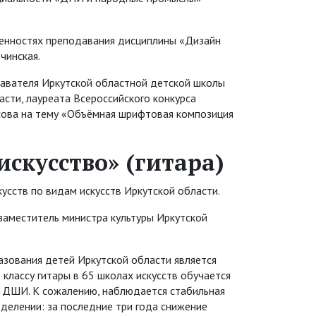
.
бенностях преподавания дисциплины «Дизайн
чинская.
авателя Иркутской областной детской школы
асти, лауреата Всероссийского конкурса
сова на тему «Объёмная шрифтовая композиция
скусство» (гитара)
усств по видам искусств Иркутской области.
 заместитель министра культуры Иркутской
зования детей Иркутской области является
классу гитары в 65 школах искусств обучается
хся ДШИ. К сожалению, наблюдается стабильная
делении: за последние три года снижение