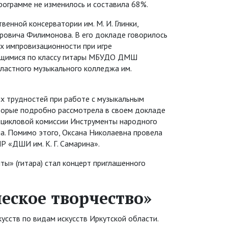
рограмме не изменилось и составила 68%.
енной консерватории им. М. И. Глинки,
ровича Филимонова. В его докладе говорилось
х импровизационности при игре
ающимися по классу гитары МБУДО ДМШ
ластного музыкального колледжа им.
х трудностей при работе с музыкальным
оторые подробно рассмотрела в своем докладе
-цикловой комиссии Инструменты народного
а. Помимо этого, Оксана Николаевна провела
«ДШИ им. К. Г. Самарина».
» (гитара) стал концерт приглашенного
еское творчество»
усств по видам искусств Иркутской области.