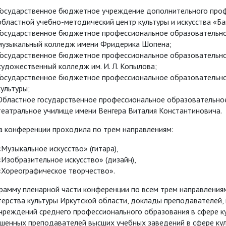
Государственное бюджетное учреждение дополнительного проф
областной учебно-методический центр культуры и искусства «Ба
Государственное бюджетное профессиональное образовательно
музыкальный колледж имени Фридерика Шопена;
Государственное бюджетное профессиональное образовательно
художественный колледж им. И. Л. Копылова;
Государственное бюджетное профессиональное образовательно
культуры;
Областное государственное профессиональное образовательн
театральное училище имени Венгера Виталия Константиновича.
а конференции проходила по трем направлениям:
«Музыкальное искусство» (гитара),
«Изобразительное искусство» (дизайн),
«Хореографическое творчество».
грамму пленарной части конференции по всем трем направления
ерства культуры Иркутской области, доклады преподавателей,
чреждений среднего профессионального образования в сфере ку
шенных преподавателей высших учебных заведений в сфере кул