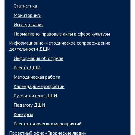
Статистика
Мониторинги
Исследования
Нормативно-правовые акты в сфере культуры
Информационно-методическое сопровождение
деятельности ДШИ
Информация об отделе
Реестр ДШИ
Методическая работа
Календарь мероприятий
Руководителю ДШИ
Педагогу ДШИ
Конкурсы
Реестр творческих мероприятий
Проектный офис «Творческие люди»