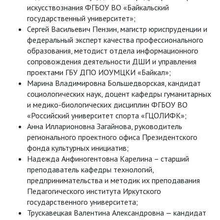
искусствознания ФГБОУ ВО «Байкальский
государственный университет»;
Сергей Васильевич Пензин, магистр юриспруденции и
федеральный эксперт качества профессионального
образования, методист отдела информационного
сопровождения деятельности ДШИ и управления
проектами ГБУ ДПО ИОУМЦКИ «Байкал»;
Марина Владимировна Большедворская, кандидат
социологических наук, доцент кафедры гуманитарных
и медико-биологических дисциплин ФГБОУ ВО
«Российский университет спорта «ГЦОЛИФК»;
Анна Илларионовна Загайнова, руководитель
регионального проектного офиса Президентского
фонда культурных инициатив;
Надежда Анфиногентовна Карелина – старший
преподаватель кафедры технологий,
предпринимательства и методик их преподавания
Педагогического института Иркутского
государственного университета;
Трускавецкая Валентина Александровна — кандидат