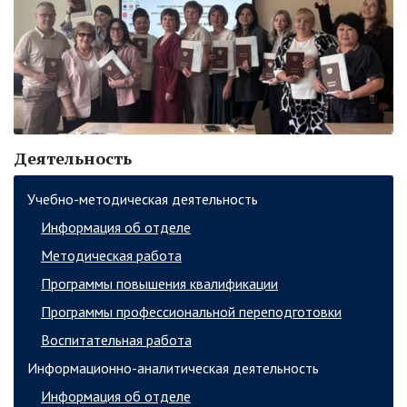
Деятельность
Учебно-методическая деятельность
Информация об отделе
Методическая работа
Программы повышения квалификации
Программы профессиональной переподготовки
Воспитательная работа
Информационно-аналитическая деятельность
Информация об отделе