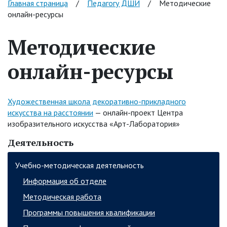
Главная страница
/
Педагогу ДШИ
/
Методические
онлайн-ресурсы
Методические
онлайн-ресурсы
Художественная школа декоративно-прикладного
искусства на расстоянии
— онлайн-проект Центра
изобразительного искусства «Арт-Лаборатория»
Деятельность
Учебно-методическая деятельность
Информация об отделе
Методическая работа
Программы повышения квалификации