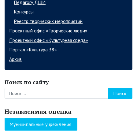
Педагогу ДШИ
Конкурсы
Реестр творческих мероприятий
Проектный офис «Творческие люди»
Проектный офис «Культурная среда»
Портал «Культура 38»
Архив
Поиск по сайту
Поиск
Независимая оценка
Муниципальные учреждения