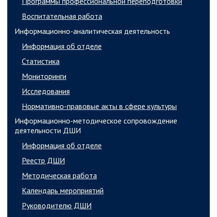
Программы профессиональной переподготовки
Воспитательная работа
Информационно-аналитическая деятельность
Информация об отделе
Статистика
Мониторинги
Исследования
Нормативно-правовые акты в сфере культуры
Информационно-методическое сопровождение
деятельности ДШИ
Информация об отделе
Реестр ДШИ
Методическая работа
Календарь мероприятий
Руководителю ДШИ