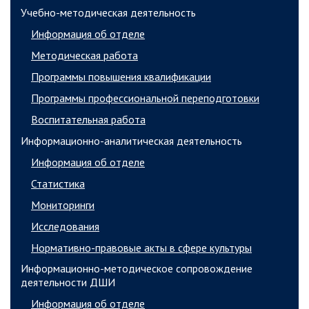
Учебно-методическая деятельность
Информация об отделе
Методическая работа
Программы повышения квалификации
Программы профессиональной переподготовки
Воспитательная работа
Информационно-аналитическая деятельность
Информация об отделе
Статистика
Мониторинги
Исследования
Нормативно-правовые акты в сфере культуры
Информационно-методическое сопровождение
деятельности ДШИ
Информация об отделе