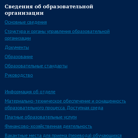
Сведения об образовательной
организации
Основные сведения
Структура и органы управления образовательной
организации
Документы
Образование
Образовательные стандарты
Руководство
Информация об отделе
Материально-техническое обеспечение и оснащенность
образовательного процесса. Доступная среда
Платные образовательные услуги
Финансово-хозяйственная деятельность
Вакантные места для приема (перевода) обучающихся