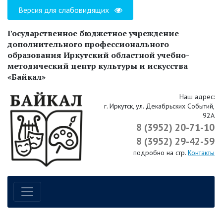
Версия для слабовидящих
Государственное бюджетное учреждение
дополнительного профессионального
образования Иркутский областной учебно-
методический центр культуры и искусства
«Байкал»
Наш адрес:
г. Иркутск, ул. Декабрьских Событий,
92А
8 (3952) 20-71-10
8 (3952) 29-42-59
подробно на стр.
Контакты
Навигация по сайту