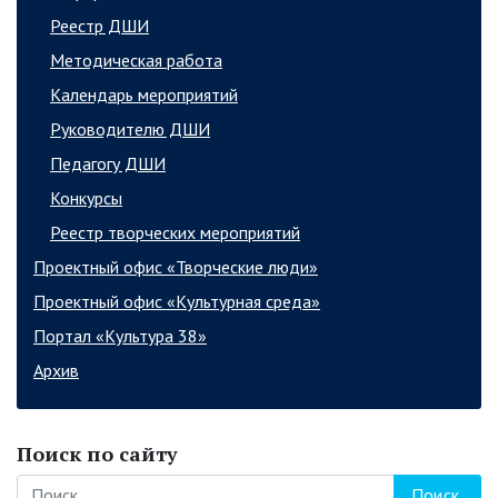
Реестр ДШИ
Методическая работа
Календарь мероприятий
Руководителю ДШИ
Педагогу ДШИ
Конкурсы
Реестр творческих мероприятий
Проектный офис «Творческие люди»
Проектный офис «Культурная среда»
Портал «Культура 38»
Архив
Поиск по сайту
Поиск