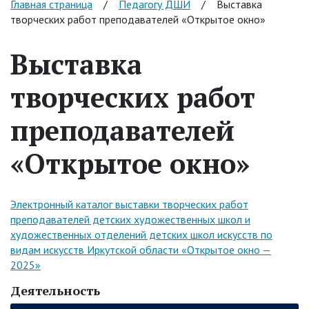
Главная страница
/
Педагогу ДШИ
/
Выставка
творческих работ преподавателей «Открытое окно»
Выставка
творческих работ
преподавателей
«Открытое окно»
Электронный каталог выставки творческих работ
преподавателей детских художественных школ и
художественных отделений детских школ искусств по
видам искусств Иркутской области «Открытое окно —
2025»
Деятельность