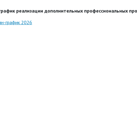
график
реализации дополнительных профессиональных про
ан-график 2026