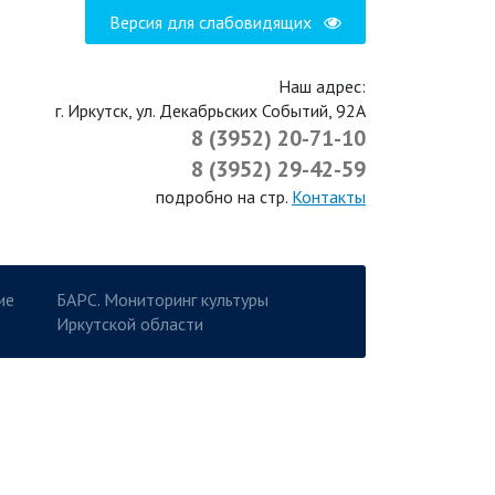
Версия для слабовидящих
Наш адрес:
г. Иркутск, ул. Декабрьских Событий, 92А
8 (3952) 20-71-10
8 (3952) 29-42-59
подробно на стр.
Контакты
ие
БАРС. Мониторинг культуры
Иркутской области