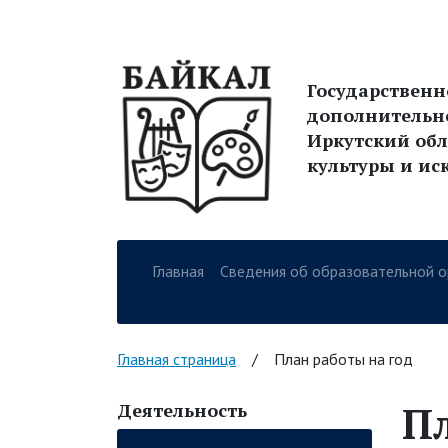
Государствен
дополнительн
Иркутский обл
культуры и ис
Главная
Сведения об образовательной о
Навигация по сайт
Главная страница
/
План работы на год
Пл
Деятельность