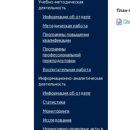
Учебно-методическая
деятельность
План-
Информация об отделе
Пл
Методическая работа
Программы повышения
квалификации
Программы
профессиональной
переподготовки
Воспитательная работа
Информационно-аналитическая
деятельность
Информация об отделе
Статистика
Мониторинги
Исследования
Нормативно-правовые акты в