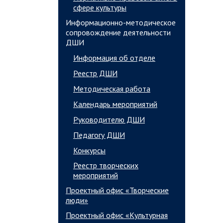
сфере культуры
Информационно-методическое
сопровождение деятельности
ДШИ
Информация об отделе
Реестр ДШИ
Методическая работа
Календарь мероприятий
Руководителю ДШИ
Педагогу ДШИ
Конкурсы
Реестр творческих
мероприятий
Проектный офис «Творческие
люди»
Проектный офис «Культурная