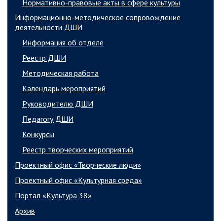
Нормативно-правовые акты в сфере культуры
Информационно-методическое сопровождение
деятельности ДШИ
Информация об отделе
Реестр ДШИ
Методическая работа
Календарь мероприятий
Руководителю ДШИ
Педагогу ДШИ
Конкурсы
Реестр творческих мероприятий
Проектный офис «Творческие люди»
Проектный офис «Культурная среда»
Портал «Культура 38»
Архив