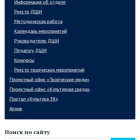
Информация об отделе
Реестр ДШИ
Методическая работа
Календарь мероприятий
Руководителю ДШИ
Педагогу ДШИ
Конкурсы
Реестр творческих мероприятий
Проектный офис «Творческие люди»
Проектный офис «Культурная среда»
Портал «Культура 38»
Архив
Поиск по сайту