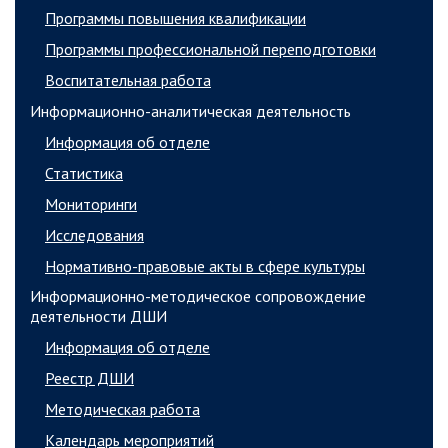
Программы повышения квалификации
Программы профессиональной переподготовки
Воспитательная работа
Информационно-аналитическая деятельность
Информация об отделе
Статистика
Мониторинги
Исследования
Нормативно-правовые акты в сфере культуры
Информационно-методическое сопровождение
деятельности ДШИ
Информация об отделе
Реестр ДШИ
Методическая работа
Календарь мероприятий