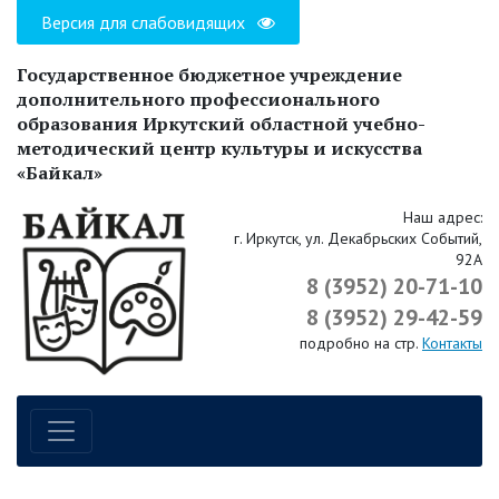
Версия для слабовидящих
Государственное бюджетное учреждение
дополнительного профессионального
образования Иркутский областной учебно-
методический центр культуры и искусства
«Байкал»
Наш адрес:
г. Иркутск, ул. Декабрьских Событий,
92А
8 (3952) 20-71-10
8 (3952) 29-42-59
подробно на стр.
Контакты
Навигация по сайту