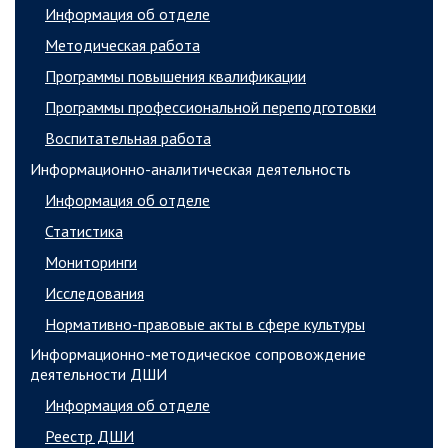
Информация об отделе
Методическая работа
Программы повышения квалификации
Программы профессиональной переподготовки
Воспитательная работа
Информационно-аналитическая деятельность
Информация об отделе
Статистика
Мониторинги
Исследования
Нормативно-правовые акты в сфере культуры
Информационно-методическое сопровождение
деятельности ДШИ
Информация об отделе
Реестр ДШИ