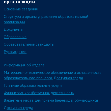
организации
Основные сведения
Структура и органы управления образовательной
организации
Документы
Образование
Образовательные стандарты
Руководство
Информация об отделе
Материально-техническое обеспечение и оснащенность
образовательного процесса. Доступная среда
Платные образовательные услуги
Финансово-хозяйственная деятельность
Вакантные места для приема (перевода) обучающихся
Доступная среда