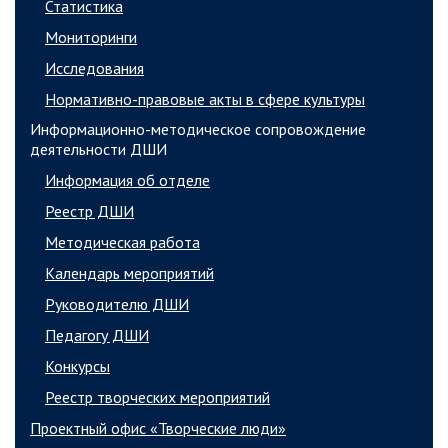
Статистика
Мониторинги
Исследования
Нормативно-правовые акты в сфере культуры
Информационно-методическое сопровождение
деятельности ДШИ
Информация об отделе
Реестр ДШИ
Методическая работа
Календарь мероприятий
Руководителю ДШИ
Педагогу ДШИ
Конкурсы
Реестр творческих мероприятий
Проектный офис «Творческие люди»