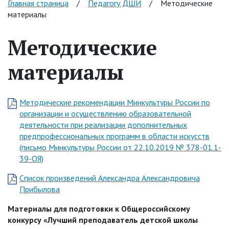
Главная страница
/
Педагогу ДШИ
/
Методические
материалы
Методические
материалы
Методические рекомендации Минкультуры России по
организации и осуществлению образовательной
деятельности при реализации дополнительных
предпрофессиональных программ в области искусств
(письмо Минкультуры России от 22.10.2019 № 378-01.1-
39-ОЯ)
Список произведений Александра Александровича
Прибылова
Материалы для подготовки к Общероссийскому
конкурсу «Лучший преподаватель детской школы