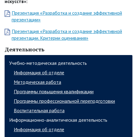
искусств»:
Презентация «Разработка и создание эффективной
презентации»
Презентация «Разработка и создание эффективной
презентации. Критерии оценивания»
Деятельность
Учебно-методическая деятельность
Информация об отделе
Методическая работа
Программы повышения квалификации
Программы профессиональной переподготовки
Воспитательная работа
Информационно-аналитическая деятельность
Информация об отделе